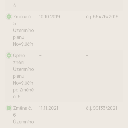
4
Změna č.
10.10.2019
č.j. 65476/2019
5
Územního
plánu
Nový Jičín
Úplné
–
–
znění
Územního
plánu
Nový Jičín
po Změně
č. 5
Změna č.
11.11.2021
č.j. 99133/2021
6
Územního