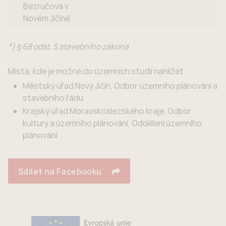
Bezručova v
Novém Jičíně
*) § 68 odst. 5 stavebního zákona
Místa, kde je možné do územních studií nahlížet:
Městský úřad Nový Jičín, Odbor územního plánování a
stavebního řádu
Krajský úřad Moravskoslezského kraje, Odbor
kultury a územního plánování, Oddělení územního
plánování
Sdílet na Facebooku