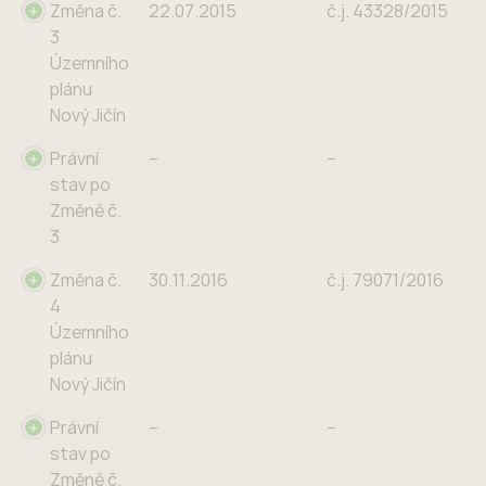
Změna č.
22.07.2015
č.j. 43328/2015
3
Územního
plánu
Nový Jičín
Právní
–
–
stav po
Změně č.
3
Změna č.
30.11.2016
č.j. 79071/2016
4
Územního
plánu
Nový Jičín
Právní
–
–
stav po
Změně č.