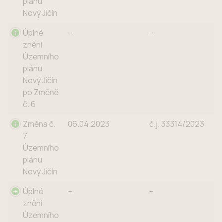
plánu
Nový Jičín
Úplné
–
–
znění
Územního
plánu
Nový Jičín
po Změně
č. 6
Změna č.
06.04.2023
č.j. 33314/2023
7
Územního
plánu
Nový Jičín
Úplné
–
–
znění
Územního