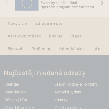
Nový Jičín
Zdravé město
Atraktivní město
Rodina
Práce
Eko web
ProSenior
Kalendář akcí
info
Nejčastěji hledané odkazy
Kalendář
Úřední hodiny a kontakt
Kalendář akcí
Aktuální vydání
Městský úřad
Kamery
Základní registry
Ztráty a nálezy