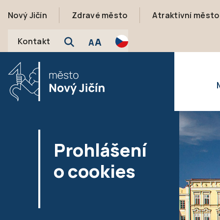
Nový Jičín
Zdravé město
Atraktivní město
A
Kontakt
A
Prohlášení
o cookies