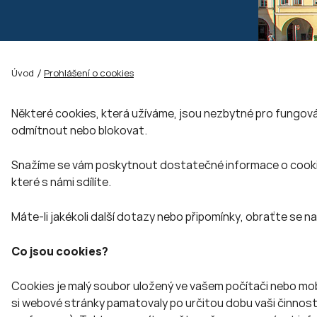
Úvod
Prohlášení o cookies
Některé cookies, která užíváme, jsou nezbytné pro fungová
odmítnout nebo blokovat.
Snažíme se vám poskytnout dostatečné informace o cookies
které s námi sdílíte.
Máte-li jakékoli další dotazy nebo připomínky, obraťte se n
Co jsou cookies?
Cookies je malý soubor uložený ve vašem počítači nebo mobi
si webové stránky pamatovaly po určitou dobu vaši činnost a