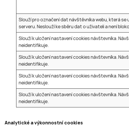
Slouží pro označení dat návštěvníka webu, která se 
serveru. Neslouží ke sběru dat o uživateli a není blok
Slouží k uložení nastavení cookies návštevníka. Návš
neidentifikuje.
Slouží k uložení nastavení cookies návštevníka. Návš
neidentifikuje.
Slouží k uložení nastavení cookies návštevníka. Návš
neidentifikuje.
Slouží k uložení nastavení cookies návštevníka. Návš
neidentifikuje.
Analytické a výkonnostní cookies