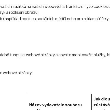
i vašich zážitků na našich webových stránkách. Tyto cookies 
zyk a rozlišení obrazu;
(například cookies sociálních médií) nebo pro reklamní účely.
ně fungující webové stránky a abyste mohli využít služby, k
še webové stránky.
Jak dlo
Název vydavatele souboru
zůstává