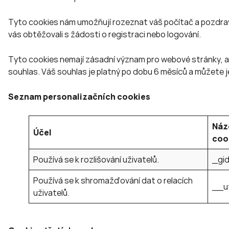
Tyto cookies nám umožňují rozeznat váš počítač a pozdrav
vás obtěžovali s žádosti o registraci nebo logování.
Tyto cookies nemají zásadní význam pro webové stránky, al
souhlas. Váš souhlas je platný po dobu 6 měsíců a můžete jej
Seznam personalizačních cookies
Náz
Účel
coo
Používá se k rozlišování uživatelů.
_gid
Používá se k shromažďování dat o relacích
__u
uživatelů.