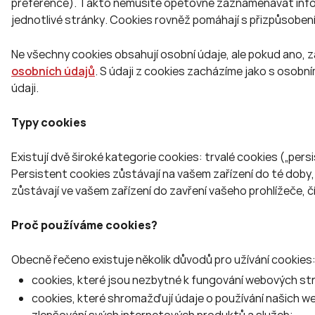
preference). Takto nemusíte opětovně zaznamenávat inform
jednotlivé stránky. Cookies rovněž pomáhají s přizpůsoben
Ne všechny cookies obsahují osobní údaje, ale pokud ano, z
osobních údajů
. S údaji z cookies zacházíme jako s osobní
údaji.
Typy cookies
Existují dvě široké kategorie cookies: trvalé cookies („pers
Persistent cookies zůstávají na vašem zařízení do té do
zůstávají ve vašem zařízení do zavření vašeho prohlížeče,
Proč používáme cookies?
Obecně řečeno existuje několik důvodů pro užívání cookies
cookies, které jsou nezbytné k fungování webových str
cookies, které shromažďují údaje o používání našich w