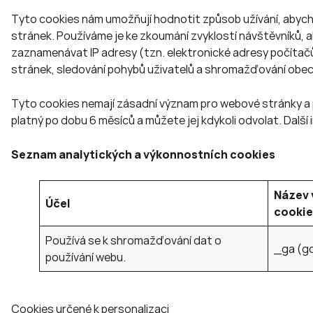
Tyto cookies nám umožňují hodnotit způsob užívání, abych
stránek. Používáme je ke zkoumání zvyklostí návštěvníků,
zaznamenávat IP adresy (tzn. elektronické adresy počítačů
stránek, sledování pohybů uživatelů a shromažďování obe
Tyto cookies nemají zásadní význam pro webové stránky a 
platný po dobu 6 měsíců a můžete jej kdykoli odvolat. Další 
Seznam analytických a výkonnostních cookies
Název 
Účel
cookie
Používá se k shromažďování dat o
_ga (g
používání webu.
Cookies určené k personalizaci