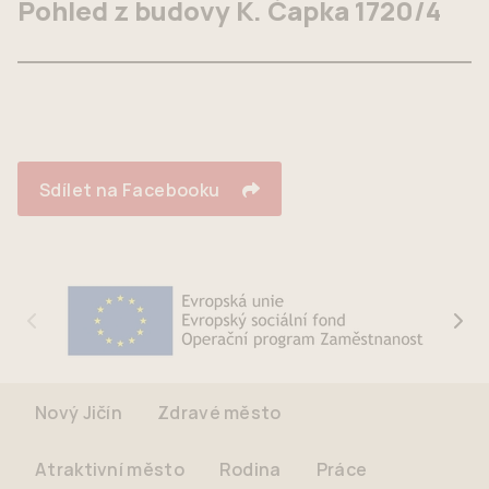
Pohled z budovy K. Čapka 1720/4
Sdílet na Facebooku
Nový Jičín
Zdravé město
Atraktivní město
Rodina
Práce