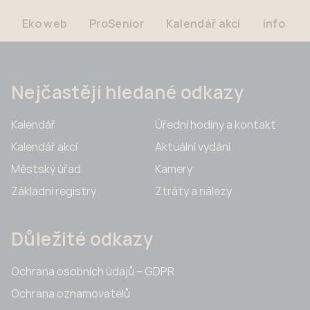
Eko web
ProSenior
Kalendář akcí
info
Nejčastěji hledané odkazy
Kalendář
Úřední hodiny a kontakt
Kalendář akcí
Aktuální vydání
Městský úřad
Kamery
Základní registry
Ztráty a nálezy
Důležité odkazy
Ochrana osobních údajů – GDPR
Ochrana oznamovatelů