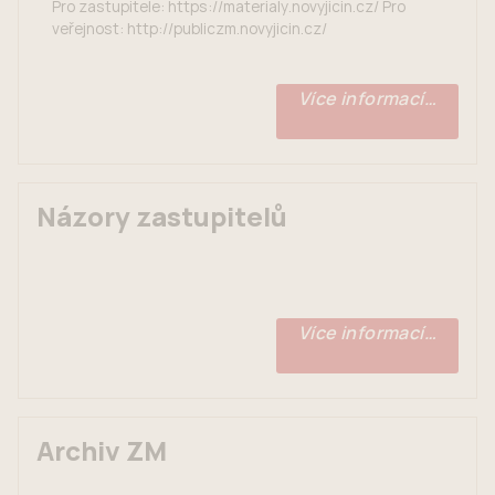
Pro zastupitele: https://materialy.novyjicin.cz/ Pro
veřejnost: http://publiczm.novyjicin.cz/
Více informací…
Názory zastupitelů
Více informací…
Archiv ZM