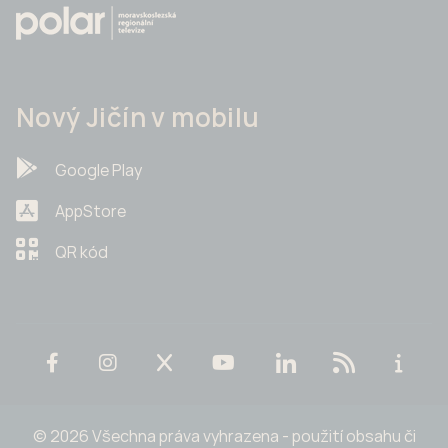
Nový Jičín v mobilu
Google Play
AppStore
QR kód
© 2026 Všechna práva vyhrazena - použití obsahu či