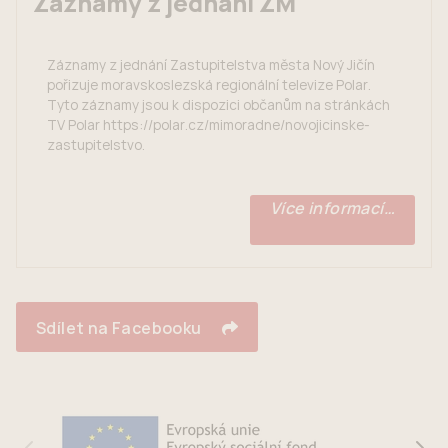
Záznamy z jednání ZM
Záznamy z jednání Zastupitelstva města Nový Jičín
pořizuje moravskoslezská regionální televize Polar.
Tyto záznamy jsou k dispozici občanům na stránkách
TV Polar https://polar.cz/mimoradne/novojicinske-
zastupitelstvo.
Více informací…
Sdílet na Facebooku