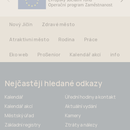
Nový Jičín
Zdravé město
Atraktivní město
Rodina
Práce
Eko web
ProSenior
Kalendář akcí
info
Nejčastěji hledané odkazy
Kalendář
Úřední hodiny a kontakt
Kalendář akcí
Aktuální vydání
Městský úřad
Kamery
Základní registry
Ztráty a nálezy