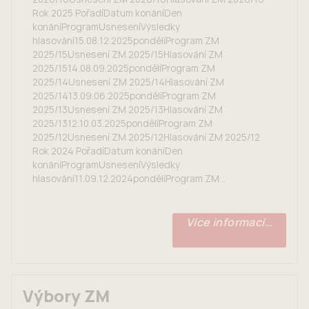
Rok 2025 PořadíDatum konáníDen
konáníProgramUsneseníVýsledky
hlasování15.08.12.2025pondělíProgram ZM
2025/15Usnesení ZM 2025/15Hlasování ZM
2025/1514.08.09.2025pondělíProgram ZM
2025/14Usnesení ZM 2025/14Hlasování ZM
2025/1413.09.06.2025pondělíProgram ZM
2025/13Usnesení ZM 2025/13Hlasování ZM
2025/1312.10.03.2025pondělíProgram ZM
2025/12Usnesení ZM 2025/12Hlasování ZM 2025/12
Rok 2024 PořadíDatum konáníDen
konáníProgramUsneseníVýsledky
hlasování11.09.12.2024pondělíProgram ZM...
Více informací…
Výbory ZM