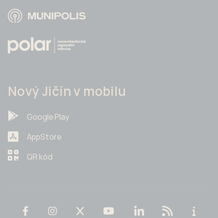
Nový Jičín v mobilu
Google Play
AppStore
QR kód