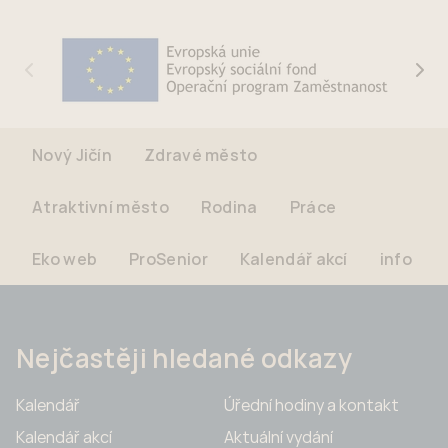
Nový Jičín
Zdravé město
Atraktivní město
Rodina
Práce
Eko web
ProSenior
Kalendář akcí
info
Nejčastěji hledané odkazy
Kalendář
Úřední hodiny a kontakt
Kalendář akcí
Aktuální vydání