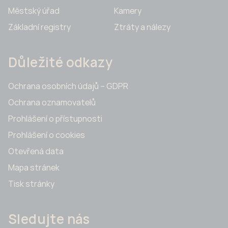
Městský úřad
Kamery
Základní registry
Ztráty a nálezy
Důležité odkazy
Ochrana osobních údajů – GDPR
Ochrana oznamovatelů
Prohlášení o přístupnosti
Prohlášení o cookies
Otevřená data
Mapa stránek
Tisk stránky
Sledujte nás