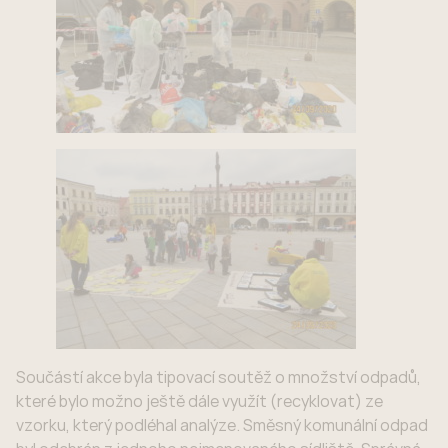
Součástí akce byla tipovací soutěž o množství odpadů,
které bylo možno ještě dále využít (recyklovat) ze
vzorku, který podléhal analýze. Směsný komunální odpad