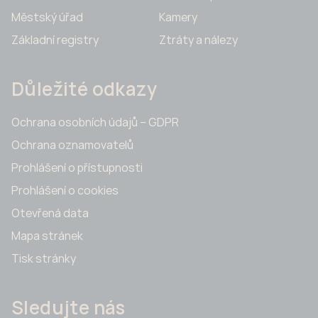
Městský úřad
Kamery
Základní registry
Ztráty a nálezy
Důležité odkazy
Ochrana osobních údajů – GDPR
Ochrana oznamovatelů
Prohlášení o přístupnosti
Prohlášení o cookies
Otevřená data
Mapa stránek
Tisk stránky
Sledujte nás