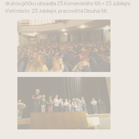
druhou příčku obsadila ZŠ Komenského 66 + ZŠ Jubilejní,
třetí místo ZŠ Jubilejní, pracoviště Dlouhá 56.