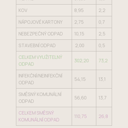
KOV
8,95
2,2
NÁPOJOVÉ KARTONY
2,75
0,7
NEBEZPEČNÝ ODPAD
10,15
2,5
STAVEBNÍ ODPAD
2,00
0,5
CELKEM VYUŽITELNÝ
302,20
73,2
ODPAD
INFEKČNÍ/NEINFEKČNÍ
54,15
13,1
ODPAD
SMĚSNÝ KOMUNÁLNÍ
56,60
13,7
ODPAD
CELKEM SMĚSNÝ
110,75
26,8
KOMUNÁLNÍ ODPAD