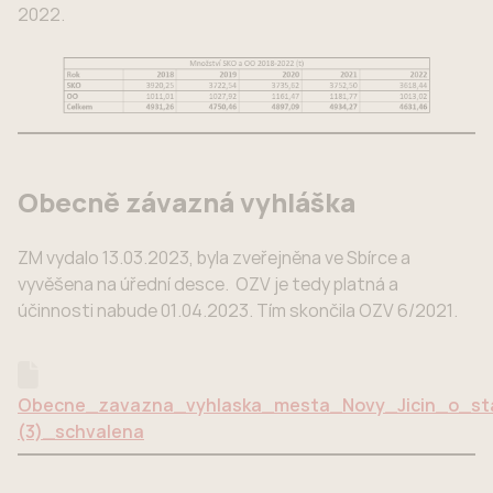
2022.
Obecně závazná vyhláška
ZM vydalo 13.03.2023, byla zveřejněna ve Sbírce a
vyvěšena na úřední desce. OZV je tedy platná a
účinnosti nabude 01.04.2023. Tím skončila OZV 6/2021.
Obecne_zavazna_vyhlaska_mesta_Novy_Jicin_o_st
(3)_schvalena