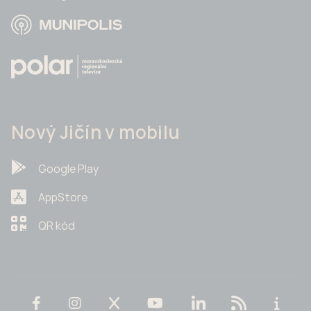
Nový Jičín v mobilu
Google Play
AppStore
QR kód