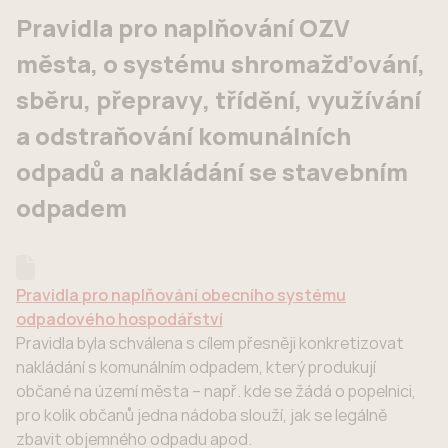
Pravidla pro naplňování OZV
města, o systému shromažďování,
sběru, přepravy, třídění, využívání
a odstraňování komunálních
odpadů a nakládání se stavebním
odpadem
Pravidla pro naplňování obecního systému
odpadového hospodářství
Pravidla byla schválena s cílem přesněji konkretizovat
nakládání s komunálním odpadem, který produkují
občané na území města – např. kde se žádá o popelnici,
pro kolik občanů jedna nádoba slouží, jak se legálně
zbavit objemného odpadu apod.