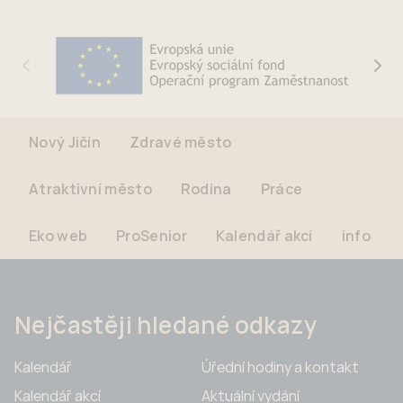
Nový Jičín
Zdravé město
Atraktivní město
Rodina
Práce
Eko web
ProSenior
Kalendář akcí
info
Nejčastěji hledané odkazy
Kalendář
Úřední hodiny a kontakt
Kalendář akcí
Aktuální vydání