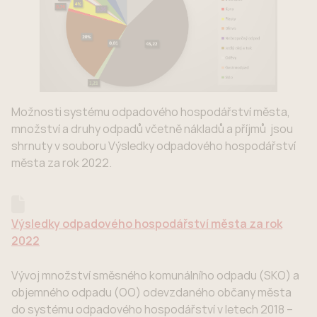
Možnosti systému odpadového hospodářství města,
množství a druhy odpadů včetně nákladů a příjmů jsou
shrnuty v souboru Výsledky odpadového hospodářství
města za rok 2022.
Výsledky odpadového hospodářství města za rok
2022
Vývoj množství směsného komunálního odpadu (SKO) a
objemného odpadu (OO) odevzdaného občany města
do systému odpadového hospodářství v letech 2018 –