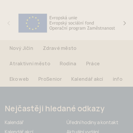
Nový Jičín
Zdravé město
Atraktivní město
Rodina
Práce
Eko web
ProSenior
Kalendář akcí
info
Nejčastěji hledané odkazy
Kalendář
Úřední hodiny a kontakt
Kalendář akcí
Aktuální vydání