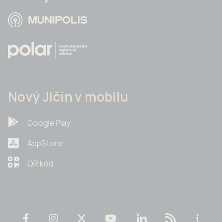
Nový Jičín v mobilu
Google Play
AppStore
QR kód