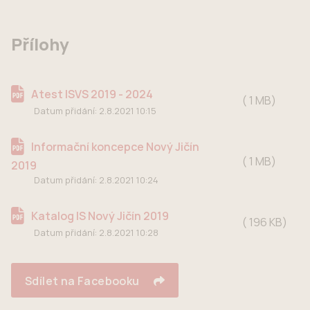
Přílohy
Atest ISVS 2019 - 2024
1 MB
Datum přidání:
2.8.2021 10:15
Informační koncepce Nový Jičín
1 MB
2019
Datum přidání:
2.8.2021 10:24
Katalog IS Nový Jičín 2019
196 KB
Datum přidání:
2.8.2021 10:28
Sdílet na Facebooku