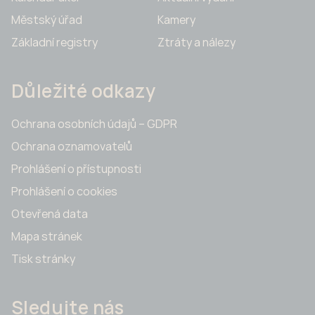
Městský úřad
Kamery
Základní registry
Ztráty a nálezy
Důležité odkazy
Ochrana osobních údajů – GDPR
Ochrana oznamovatelů
Prohlášení o přístupnosti
Prohlášení o cookies
Otevřená data
Mapa stránek
Tisk stránky
Sledujte nás