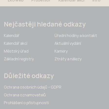
Eko web
ProSenior
Kalendář akcí
info
Nejčastěji hledané odkazy
Kalendář
Úřední hodiny a kontakt
Kalendář akcí
Aktuální vydání
Městský úřad
Kamery
Základní registry
Ztráty a nálezy
Důležité odkazy
Ochrana osobních údajů – GDPR
Ochrana oznamovatelů
Prohlášení o přístupnosti