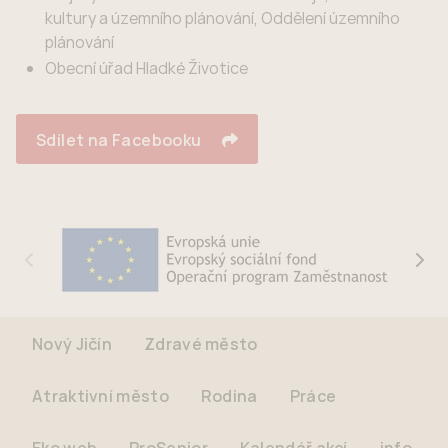
kultury a územního plánování, Oddělení územního
plánování
Obec­ní úřad Hladké Životice
Sdílet na Facebooku
Nový Jičín
Zdravé město
Atraktivní město
Rodina
Práce