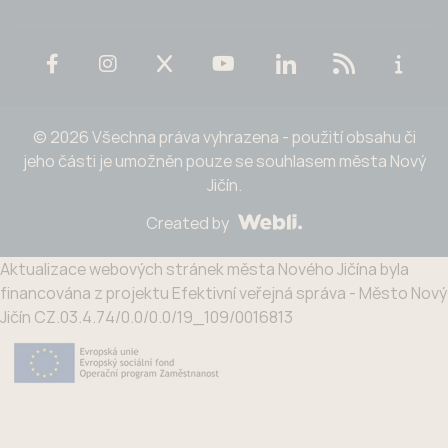
© 2026 Všechna práva vyhrazena - použití obsahu či
jeho části je umožněn pouze se souhlasem města Nový
Jičín.
Created by
Aktualizace webových stránek města Nového Jičína byla
financována z projektu Efektivní veřejná správa - Město Nový
Jičín CZ.03.4.74/0.0/0.0/19_109/0016813