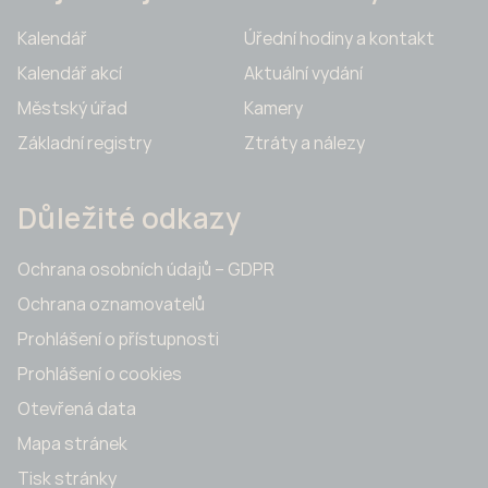
Kalendář
Úřední hodiny a kontakt
Kalendář akcí
Aktuální vydání
Městský úřad
Kamery
Základní registry
Ztráty a nálezy
Důležité odkazy
Ochrana osobních údajů – GDPR
Ochrana oznamovatelů
Prohlášení o přístupnosti
Prohlášení o cookies
Otevřená data
Mapa stránek
Tisk stránky