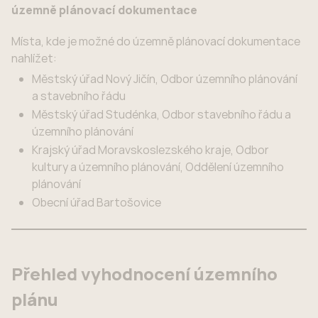
územně plánovací dokumentace
Místa, kde je možné do územně plánovací dokumentace
nahlížet:
Městský úřad Nový Jičín, Odbor územního plánování
a stavebního řádu
Městský úřad Studénka, Odbor stavebního řádu a
územního plánování
Krajský úřad Moravskoslezského kraje, Odbor
kultury a územního plánování, Oddělení územního
plánování
Obecní úřad Bartošovice
Přehled vyhodnocení územního
plánu