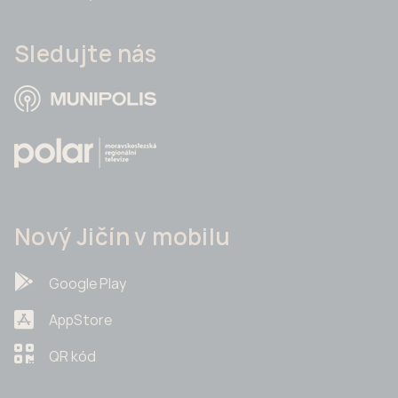
Sledujte nás
Nový Jičín v mobilu
Google Play
AppStore
QR kód