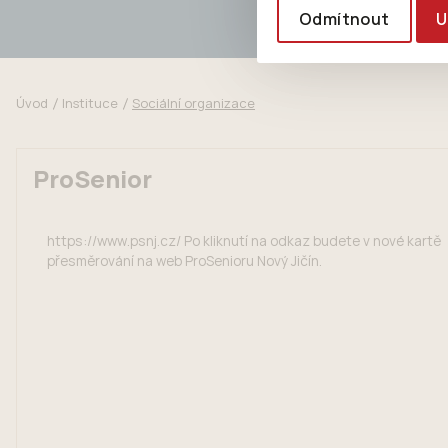
Odmítnout
U
Úvod
Instituce
Sociální organizace
ProSenior
https://www.psnj.cz/ Po kliknutí na odkaz budete v nové kartě
přesměrování na web ProSenioru Nový Jičín.