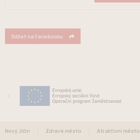
Sdílet na Facebooku
Nový Jičín
Zdravé město
Atraktivní město