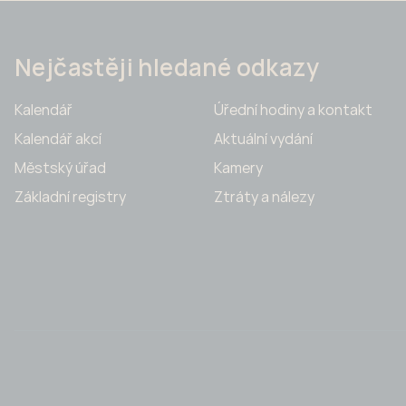
Nejčastěji hledané odkazy
Kalendář
Úřední hodiny a kontakt
Kalendář akcí
Aktuální vydání
Městský úřad
Kamery
Základní registry
Ztráty a nálezy