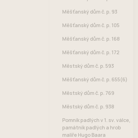
Měšťanský dům č. p. 93
Měšťanský dům č. p. 105
Měšťanský dům č. p. 168
Měšťanský dům č. p. 172
Městský dům č. p. 593
Měšťanský dům č. p. 655(6)
Městský dům č. p. 769
Městský dům č. p. 938
Pomník padlých v 1. sv. válce,
památník padlých a hrob
malíře Hugo Baara