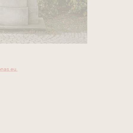
onas.eu.