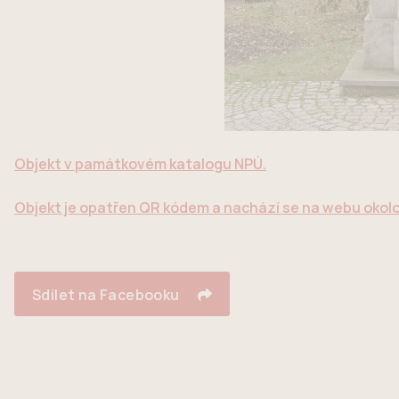
Objekt v památkovém katalogu NPÚ.
Objekt je opatřen QR kódem a nachází se na webu okol
Sdílet na Facebooku