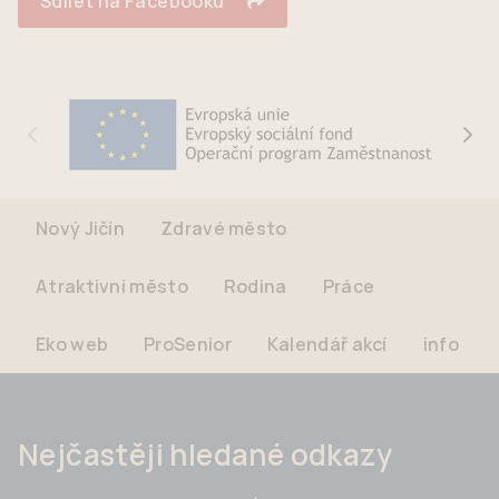
Sdílet na Facebooku
Nový Jičín
Zdravé město
Atraktivní město
Rodina
Práce
Eko web
ProSenior
Kalendář akcí
info
Nejčastěji hledané odkazy