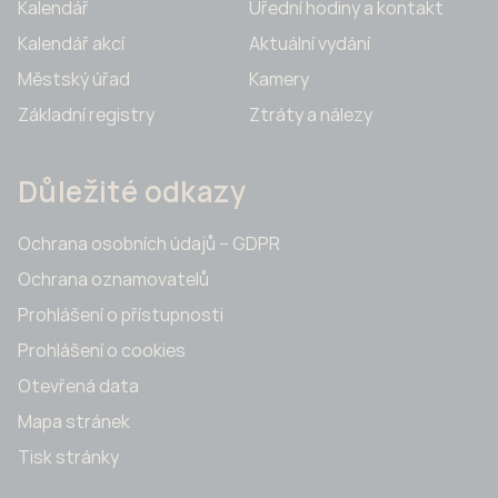
Kalendář
Úřední hodiny a kontakt
Kalendář akcí
Aktuální vydání
Městský úřad
Kamery
Základní registry
Ztráty a nálezy
Důležité odkazy
Ochrana osobních údajů – GDPR
Ochrana oznamovatelů
Prohlášení o přístupnosti
Prohlášení o cookies
Otevřená data
Mapa stránek
Tisk stránky