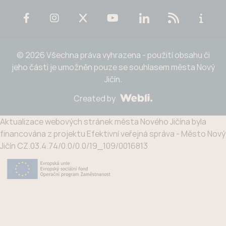
© 2026 Všechna práva vyhrazena - použití obsahu či
jeho části je umožněn pouze se souhlasem města Nový
Jičín.
Created by
Aktualizace webových stránek města Nového Jičína byla
financována z projektu Efektivní veřejná správa - Město Nový
Jičín CZ.03.4.74/0.0/0.0/19_109/0016813