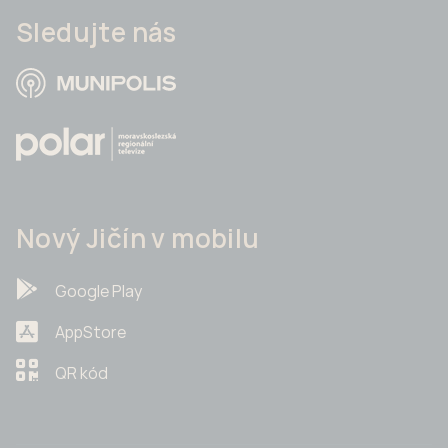
Sledujte nás
Nový Jičín v mobilu
Google Play
AppStore
QR kód