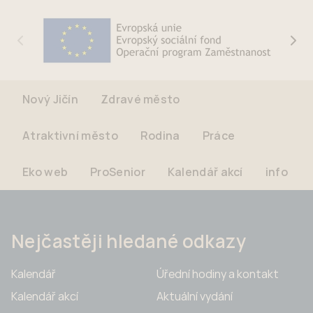
Nový Jičín
Zdravé město
Atraktivní město
Rodina
Práce
Eko web
ProSenior
Kalendář akcí
info
Nejčastěji hledané odkazy
Kalendář
Úřední hodiny a kontakt
Kalendář akcí
Aktuální vydání