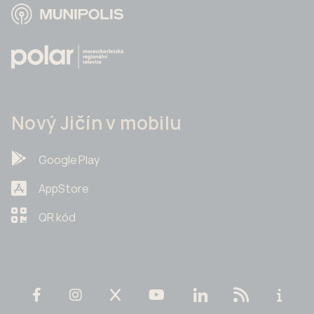
Nový Jičín v mobilu
Google Play
AppStore
QR kód