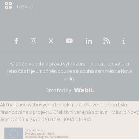
QR kód
© 2026 Všechna práva vyhrazena - použití obsahu či
jeho části je umožněn pouze se souhlasem města Nový
Jičín.
Created by
Aktualizace webových stránek města Nového Jičína byla
financována z projektu Efektivní veřejná správa - Město Nový
Jičín CZ.03.4.74/0.0/0.0/19_109/0016813