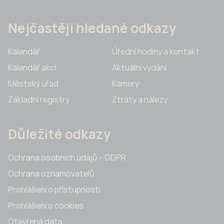
Nejčastěji hledané odkazy
Kalendář
Úřední hodiny a kontakt
Kalendář akcí
Aktuální vydání
Městský úřad
Kamery
Základní registry
Ztráty a nálezy
Důležité odkazy
Ochrana osobních údajů – GDPR
Ochrana oznamovatelů
Prohlášení o přístupnosti
Prohlášení o cookies
Otevřená data