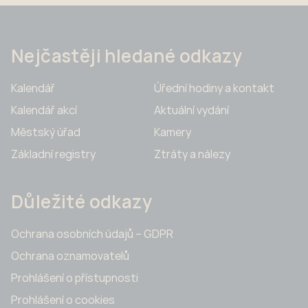
Nejčastěji hledané odkazy
Kalendář
Úřední hodiny a kontakt
Kalendář akcí
Aktuální vydání
Městský úřad
Kamery
Základní registry
Ztráty a nálezy
Důležité odkazy
Ochrana osobních údajů – GDPR
Ochrana oznamovatelů
Prohlášení o přístupnosti
Prohlášení o cookies