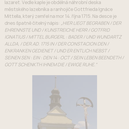
lazaret. Vedle kaple je obdélná náhrobní deska
městského lazebníka a ranhojiče Gottfrieda Ignáce
Mittella, který zemřel na mor 14. října 1715. Na desce je
dnes špatně čitelný nápis:
„HIER LIEGT BEGRABEN / DER
EHRENNSTE UND / KUNSTREICHE HERR / GOTFRID
IGNATIUS / MITTEL BURGERL : BADER / UND WUNDARTZ
ALLDA, / DER.AD. 1715 IN / DER CONSTACION DEN /
ENKRANKEN GEDIENET / UND ER ENTLICH NEBST /
SEINEN SEN : EIN : DEN 14 : OCT / SEIN LEBEN BEENDETH /
GOTT SCHENKTH IHNEM DIE / EWIGE RUHE.“