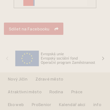
Sdílet na Facebooku
Nový Jičín
Zdravé město
Atraktivní město
Rodina
Práce
Eko web
ProSenior
Kalendář akcí
info