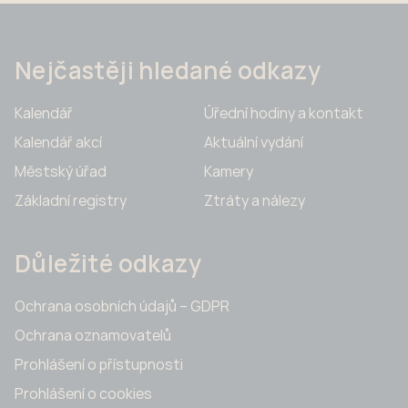
Nejčastěji hledané odkazy
Kalendář
Úřední hodiny a kontakt
Kalendář akcí
Aktuální vydání
Městský úřad
Kamery
Základní registry
Ztráty a nálezy
Důležité odkazy
Ochrana osobních údajů – GDPR
Ochrana oznamovatelů
Prohlášení o přístupnosti
Prohlášení o cookies