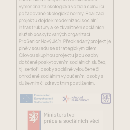
vyměněna za ekologická vozidla splňující
požadované ekologické normy. Realizací
projektu dojde k modernizaci sociální
infrastruktury a ke zkvalitnění sociálních
služeb poskytovaných organizací
ProSenior Nový Jičín. Předkládaný projekt je
plně v souladu se strategickým cílem.
Cílovou skupinou projektu jsou osoby
dotčené poskytováním sociálních služeb,
tj. senioři, osoby sociálně vyloučené či
ohrožené sociálním vyloučením, osoby s
duševním či zdravotním postižením.