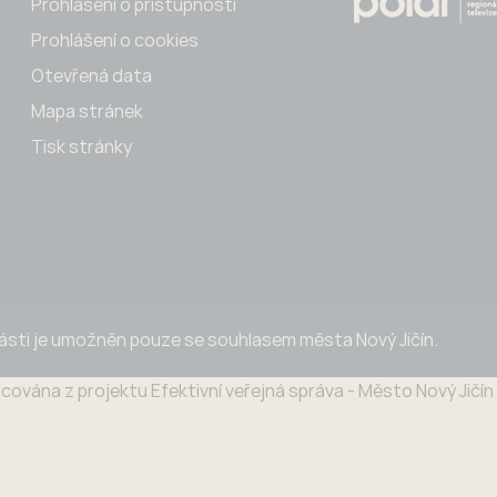
Prohlášení o přístupnosti
Prohlášení o cookies
Otevřená data
Mapa stránek
Tisk stránky
části je umožněn pouze se souhlasem města Nový Jičín.
cována z projektu Efektivní veřejná správa - Město Nový Jičí