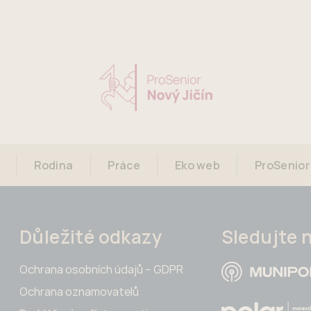
Rodina
Práce
Eko web
ProSenior
Důležité odkazy
Sledujte 
Ochrana osobních údajů – GDPR
Ochrana oznamovatelů