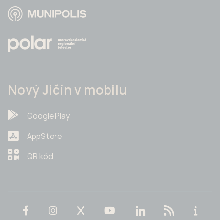
Nový Jičín v mobilu
Google Play
AppStore
QR kód