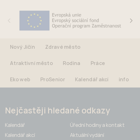
Nový Jičín
Zdravé město
Atraktivní město
Rodina
Práce
Eko web
ProSenior
Kalendář akcí
info
Nejčastěji hledané odkazy
Kalendář
Úřední hodiny a kontakt
Kalendář akcí
Aktuální vydání