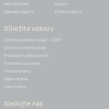
Městský úřad
Kamery
Základní registry
Ztráty a nálezy
Důležité odkazy
Ochrana osobních údajů – GDPR
Ochrana oznamovatelů
Prohlášení o přístupnosti
Prohlášení o cookies
Otevřená data
Mapa stránek
Tisk stránky
Sledujte nás