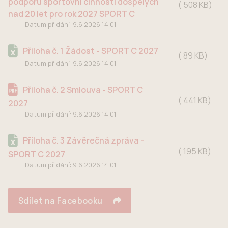
podporu sportovní činnosti dospělých
508 KB
nad 20 let pro rok 2027 SPORT C
Datum přidání:
9.6.2026 14:01
Příloha č. 1 Žádost - SPORT C 2027
89 KB
Datum přidání:
9.6.2026 14:01
Příloha č. 2 Smlouva - SPORT C
441 KB
2027
Datum přidání:
9.6.2026 14:01
Příloha č. 3 Závěrečná zpráva -
195 KB
SPORT C 2027
Datum přidání:
9.6.2026 14:01
Sdílet na Facebooku