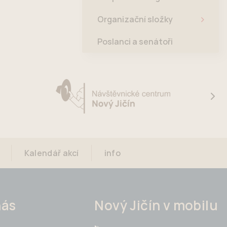
Organizační složky
Poslanci a senátoři
Kalendář akcí
info
nás
Nový Jičín v mobilu