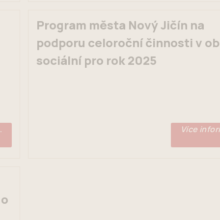
Program města Nový Jičín na
podporu celoroční činnosti v ob
sociální pro rok 2025
…
Více info
 o