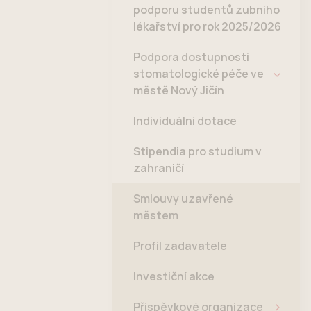
podporu studentů zubního
lékařství pro rok 2025/2026
Podpora dostupnosti
stomatologické péče ve
městě Nový Jičín
Individuální dotace
Stipendia pro studium v
zahraničí
Smlouvy uzavřené
městem
Profil zadavatele
Investiční akce
Příspěvkové organizace