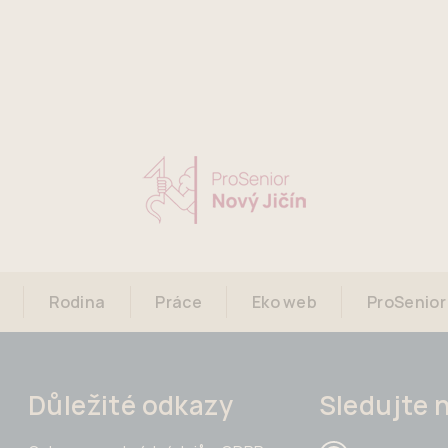
Rodina
Práce
Eko web
ProSenior
Důležité odkazy
Sledujte 