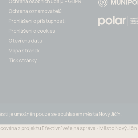
Ochrana osobních údajů – GDPR
Ochrana oznamovatelů
Prohlášení o přístupnosti
Prohlášení o cookies
Otevřená data
Mapa stránek
Tisk stránky
části je umožněn pouze se souhlasem města Nový Jičín.
cována z projektu Efektivní veřejná správa - Město Nový Jičí