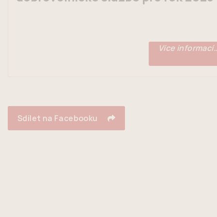
Více informací
Sdílet na Facebooku