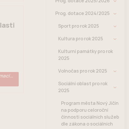
Prog. dotace 2025/2026
Prog. dotace 2024/2025
lasti
Sport pro rok 2025
Kultura pro rok 2025
Kulturní památky pro rok
2025
Volnočas pro rok 2025
rmací…
Sociální oblast pro rok
2025
Program města Nový Jičín
na podporu celoroční
činnosti sociálních služeb
dle zákona o sociálních