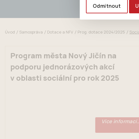
Odmítnout
U
Úvod
Samospráva
Dotace a NFV
Prog. dotace 2024/2025
Sociá
Program města Nový Jičín na
podporu jednorázových akcí
v oblasti sociální pro rok 2025
Více informací