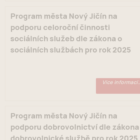
Program města Nový Jičín na
podporu celoroční činnosti
sociálních služeb dle zákona o
sociálních službách pro rok 2025
Více informací
Program města Nový Jičín na
podporu dobrovolnictví dle zákona
dobrovolnické službě pro rok 2025