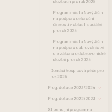
službách pro rok 2025
Program města Nový Jičín
na podporu celoroční
činnosti v oblasti sociální
pro rok 2025
Program města Nový Jičín
na podporu dobrovolnictví
dle zákona o dobrovolnické
službě pro rok 2025
Domácí hospicová péče pro
rok 2025
Prog. dotace 2023/2024
Prog. dotace 2022/2023
Stipendijní program na