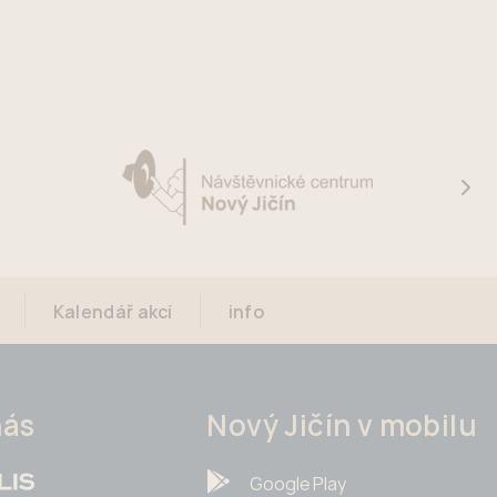
Kalendář akcí
info
nás
Nový Jičín v mobilu
Google Play