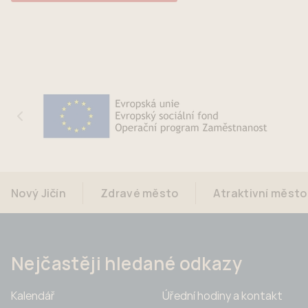
Nový Jičín
Zdravé město
Atraktivní město
Nejčastěji hledané odkazy
Kalendář
Úřední hodiny a kontakt