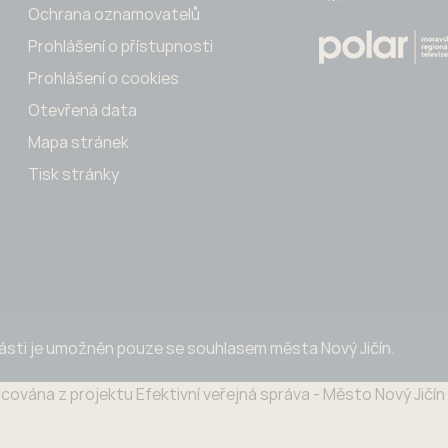
Ochrana oznamovatelů
Prohlášení o přístupnosti
Prohlášení o cookies
Otevřená data
Mapa stránek
Tisk stránky
části je umožněn pouze se souhlasem města Nový Jičín.
cována z projektu Efektivní veřejná správa - Město Nový Jičí