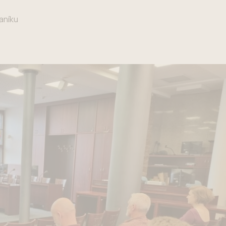
aníku