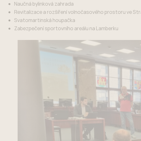
Naučná bylinková zahrada
Revitalizace a rozšíření volnočasového prostoru ve Str
Svatomartinská houpačka
Zabezpečení sportovního areálu na Lamberku