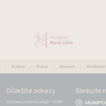
Rodina
Práce
Eko web
ProSenior
Důležité odkazy
Sledujte 
Ochrana osobních údajů – GDPR