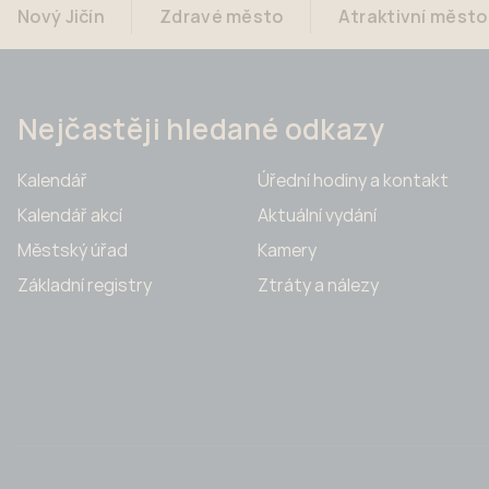
Nový Jičín
Zdravé město
Atraktivní město
Nejčastěji hledané odkazy
Kalendář
Úřední hodiny a kontakt
Kalendář akcí
Aktuální vydání
Městský úřad
Kamery
Základní registry
Ztráty a nálezy