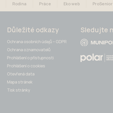
Rodina
Práce
Eko web
ProSenior
Důležité odkazy
Sledujte 
Ochrana osobních údajů – GDPR
Ochrana oznamovatelů
Prohlášení o přístupnosti
Prohlášení o cookies
Otevřená data
Mapa stránek
Tisk stránky