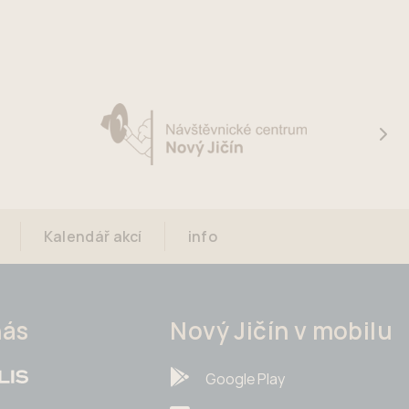
Kalendář akcí
info
nás
Nový Jičín v mobilu
Google Play