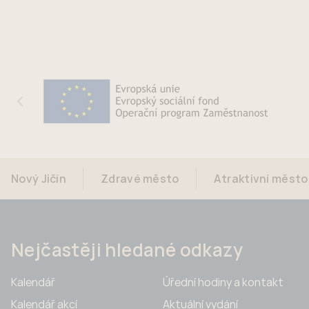
Nový Jičín
Zdravé město
Atraktivní město
Nejčastěji hledané odkazy
Kalendář
Úřední hodiny a kontakt
Kalendář akcí
Aktuální vydání