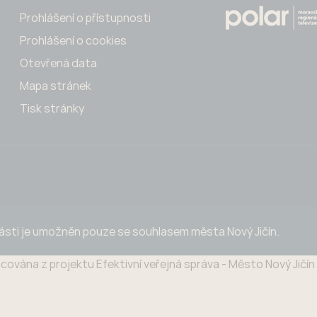
Prohlášení o přístupnosti
Prohlášení o cookies
Otevřená data
Mapa stránek
Tisk stránky
části je umožněn pouze se souhlasem města Nový Jičín.
cována z projektu Efektivní veřejná správa - Město Nový Jičí