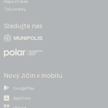
Mapa stránek
Tisk stránky
Sledujte nás
Nový Jičín v mobilu
Google Play
AppStore
QR kód