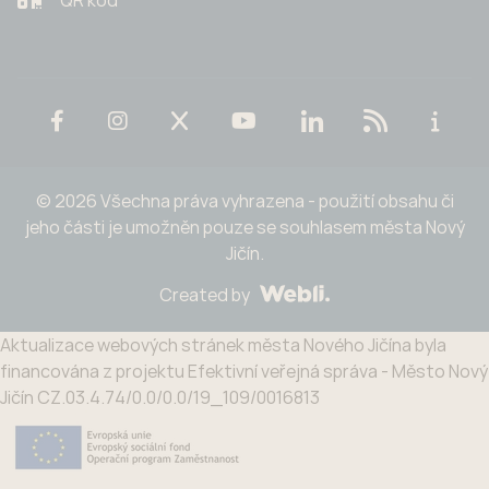
© 2026 Všechna práva vyhrazena - použití obsahu či
jeho části je umožněn pouze se souhlasem města Nový
Jičín.
Created by
Aktualizace webových stránek města Nového Jičína byla
financována z projektu Efektivní veřejná správa - Město Nový
Jičín CZ.03.4.74/0.0/0.0/19_109/0016813