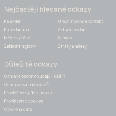
Nejčastěji hledané odkazy
Kalendář
Úřední hodiny a kontakt
Kalendář akcí
Aktuální vydání
Městský úřad
Kamery
Základní registry
Ztráty a nálezy
Důležité odkazy
Ochrana osobních údajů – GDPR
Ochrana oznamovatelů
Prohlášení o přístupnosti
Prohlášení o cookies
Otevřená data