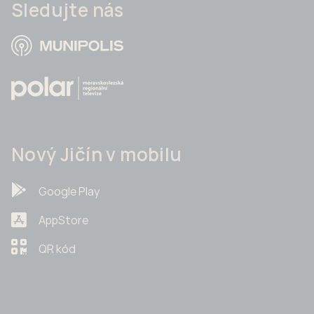
Sledujte nás
Nový Jičín v mobilu
Google Play
AppStore
QR kód