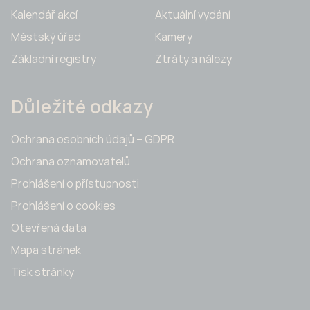
Kalendář akcí
Aktuální vydání
Městský úřad
Kamery
Základní registry
Ztráty a nálezy
Důležité odkazy
Ochrana osobních údajů – GDPR
Ochrana oznamovatelů
Prohlášení o přístupnosti
Prohlášení o cookies
Otevřená data
Mapa stránek
Tisk stránky