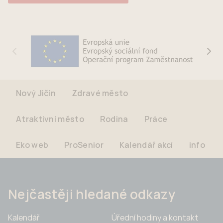
Nový Jičín
Zdravé město
Atraktivní město
Rodina
Práce
Eko web
ProSenior
Kalendář akcí
info
Nejčastěji hledané odkazy
Kalendář
Úřední hodiny a kontakt