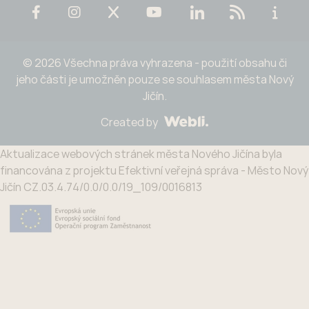
© 2026 Všechna práva vyhrazena - použití obsahu či
jeho části je umožněn pouze se souhlasem města Nový
Jičín.
Created by
Aktualizace webových stránek města Nového Jičína byla
financována z projektu Efektivní veřejná správa - Město Nový
Jičín CZ.03.4.74/0.0/0.0/19_109/0016813