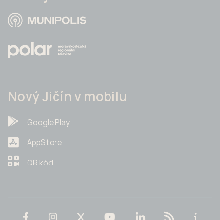
Nový Jičín v mobilu
Google Play
AppStore
QR kód