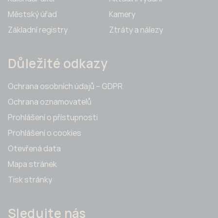
Městský úřad
Kamery
Základní registry
Ztráty a nálezy
Důležité odkazy
Ochrana osobních údajů – GDPR
Ochrana oznamovatelů
Prohlášení o přístupnosti
Prohlášení o cookies
Otevřená data
Mapa stránek
Tisk stránky
Sledujte nás