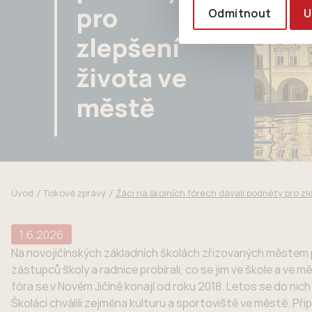
pro
Odmítnout
U
zlepšení
života ve
městě
Úvod
Tiskové zprávy
Žáci na školních fórech dávali podněty pro zl
1.6.2026
Na novojičínských základních školách zřizovaných městem pr
zástupců školy a radnice probírali, co se jim ve škole a ve m
fóra se v Novém Jičíně konají od roku 2018. Letos se do nic
Školáci chválili zejména kulturu a sportoviště ve městě. Př