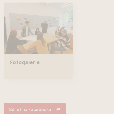
Fotogalerie
Sdílet na Facebooku