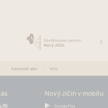
Kalendář akcí
info
nás
Nový Jičín v mobilu
Google Play