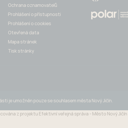
Ochrana oznamovatelů
Prohlášení o přístupnosti
Prohlášení o cookies
Otevřená data
Mapa stránek
Tisk stránky
části je umožněn pouze se souhlasem města Nový Jičín.
cována z projektu Efektivní veřejná správa - Město Nový Jičí