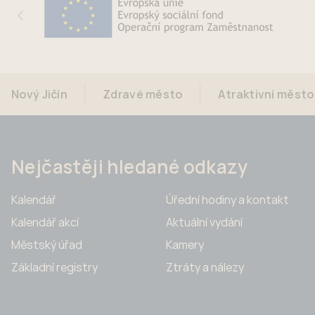
Nový Jičín
Zdravé město
Atraktivní město
Nejčastěji hledané odkazy
Kalendář
Úřední hodiny a kontakt
Kalendář akcí
Aktuální vydání
Městský úřad
Kamery
Základní registry
Ztráty a nálezy