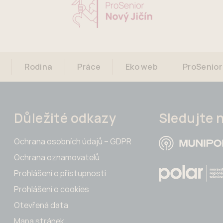
Rodina
Práce
Eko web
ProSenior
Důležité odkazy
Sledujte 
Ochrana osobních údajů – GDPR
Ochrana oznamovatelů
Prohlášení o přístupnosti
Prohlášení o cookies
Otevřená data
Mapa stránek