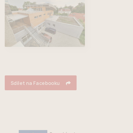
Sdílet na Facebooku