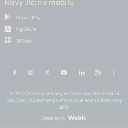
Nový Jičín v mobilu
Google Play
AppStore
QR kód
© 2026 Všechna práva vyhrazena - použití obsahu či
jeho části je umožněn pouze se souhlasem města Nový
Jičín.
Created by