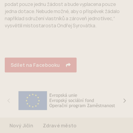
podat pouze jednu žádost a bude vyplacena pouze
jedna dotace. Nebude možné, aby o příspěvek žádalo
například sdružení vlastníků a zároveň jednotlivec,“
vysvětlil místostarosta Ondřej Syrovátka.
Sdílet na Facebooku
Nový Jičín
Zdravé město