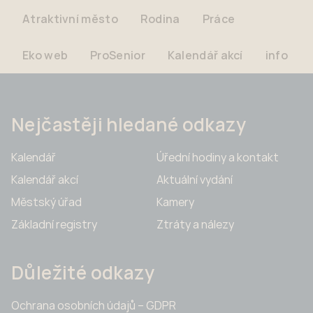
Atraktivní město
Rodina
Práce
Eko web
ProSenior
Kalendář akcí
info
Nejčastěji hledané odkazy
Kalendář
Úřední hodiny a kontakt
Kalendář akcí
Aktuální vydání
Městský úřad
Kamery
Základní registry
Ztráty a nálezy
Důležité odkazy
Ochrana osobních údajů – GDPR