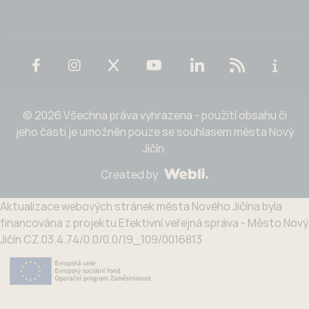
© 2026 Všechna práva vyhrazena - použití obsahu či
jeho části je umožněn pouze se souhlasem města Nový
Jičín.
Created by
Aktualizace webových stránek města Nového Jičína byla
financována z projektu Efektivní veřejná správa - Město Nový
Jičín CZ.03.4.74/0.0/0.0/19_109/0016813