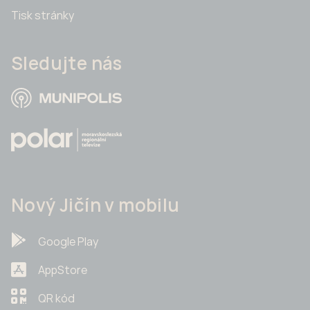
Tisk stránky
Sledujte nás
Nový Jičín v mobilu
Google Play
AppStore
QR kód