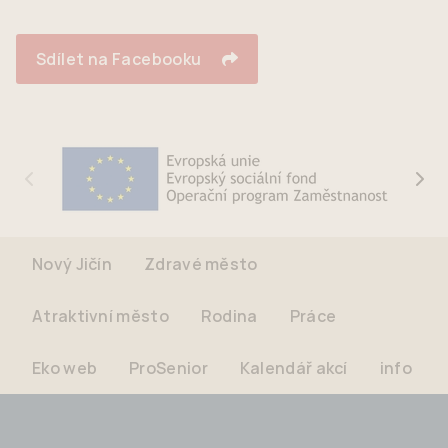
Sdílet na Facebooku
Nový Jičín
Zdravé město
Atraktivní město
Rodina
Práce
Eko web
ProSenior
Kalendář akcí
info