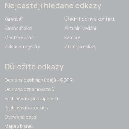
Nejčastěji hledané odkazy
Kalendář
Úřední hodiny a kontakt
Kalendář akcí
Aktuální vydání
Městský úřad
Kamery
Základní registry
Ztráty a nálezy
Důležité odkazy
Ochrana osobních údajů – GDPR
Ochrana oznamovatelů
Prohlášení o přístupnosti
Prohlášení o cookies
Otevřená data
Mapa stránek