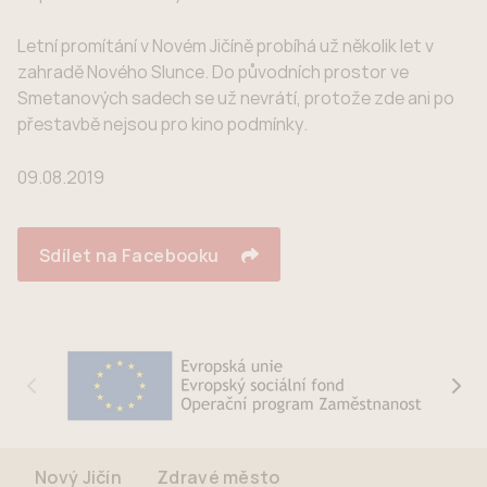
Letní promítání v Novém Jičíně probíhá už několik let v
zahradě Nového Slunce. Do původních prostor ve
Smetanových sadech se už nevrátí, protože zde ani po
přestavbě nejsou pro kino podmínky.
09.08.2019
Sdílet na Facebooku
Nový Jičín
Zdravé město