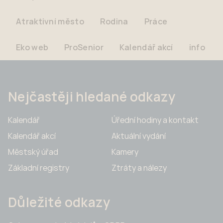
Atraktivní město
Rodina
Práce
Eko web
ProSenior
Kalendář akcí
info
Nejčastěji hledané odkazy
Kalendář
Úřední hodiny a kontakt
Kalendář akcí
Aktuální vydání
Městský úřad
Kamery
Základní registry
Ztráty a nálezy
Důležité odkazy