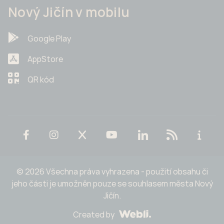
Nový Jičín v mobilu
Google Play
AppStore
QR kód
© 2026 Všechna práva vyhrazena - použití obsahu či
jeho části je umožněn pouze se souhlasem města Nový
Jičín.
Created by