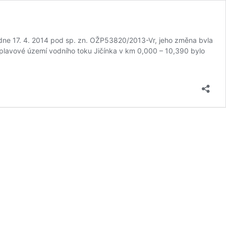
ne 17. 4. 2014 pod sp. zn. OŽP53820/2013-Vr, jeho změna bvla
lavové území vodního toku Jičínka v km 0,000 – 10,390 bylo