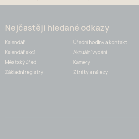
Nejčastěji hledané odkazy
Kalendář
Úřední hodiny a kontakt
Kalendář akcí
Aktuální vydání
Městský úřad
Kamery
Základní registry
Ztráty a nálezy