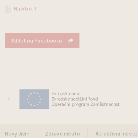
Návrh č. 3
Sdílet na Facebooku
Nový Jičín
Zdravé město
Atraktivní město